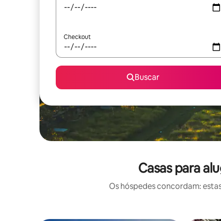
Checkout
Buscar
Casas para al
Os hóspedes concordam: estas