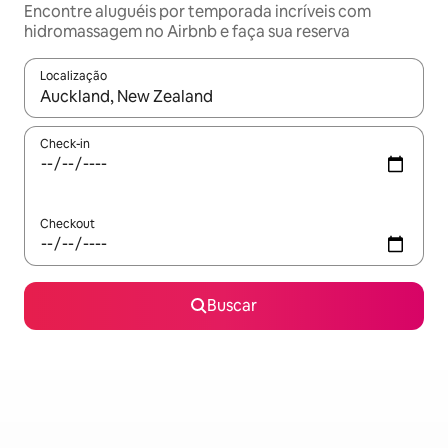
Encontre aluguéis por temporada incríveis com
hidromassagem no Airbnb e faça sua reserva
Localização
Quando os resultados estiverem disponíveis, explore-os usando
Check-in
Checkout
Buscar