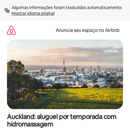
Pular
Algumas informações foram traduzidas automaticamente. 
para
Mostrar idioma original
o
conteúdo
Anuncie seu espaço no Airbnb
Auckland: aluguel por temporada com
hidromassagem