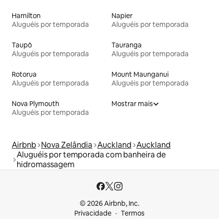
Hamilton
Napier
Aluguéis por temporada
Aluguéis por temporada
Taupō
Tauranga
Aluguéis por temporada
Aluguéis por temporada
Rotorua
Mount Maunganui
Aluguéis por temporada
Aluguéis por temporada
Nova Plymouth
Mostrar mais
Aluguéis por temporada
Airbnb
Nova Zelândia
Auckland
Auckland
Aluguéis por temporada com banheira de
hidromassagem
© 2026 Airbnb, Inc.
Privacidade
Termos