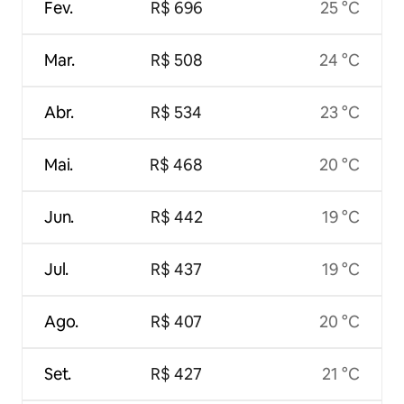
Fev.
R$ 696
25 °C
Mar.
R$ 508
24 °C
Abr.
R$ 534
23 °C
Mai.
R$ 468
20 °C
Jun.
R$ 442
19 °C
Jul.
R$ 437
19 °C
Ago.
R$ 407
20 °C
Set.
R$ 427
21 °C