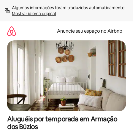
Pular
Algumas informações foram traduzidas automaticamente. 
para
Mostrar idioma original
o
conteúdo
Anuncie seu espaço no Airbnb
Aluguéis por temporada em Armação
dos Búzios