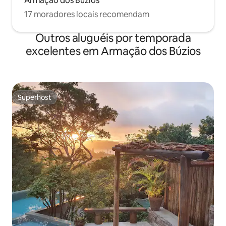
Armação dos Búzios
17 moradores locais recomendam
Outros aluguéis por temporada
excelentes em Armação dos Búzios
Superhost
Superhost