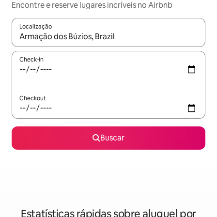
Encontre e reserve lugares incríveis no Airbnb
Localização
Quando os resultados estiverem disponíveis, explore-os usando
Check-in
Checkout
Buscar
Estatísticas rápidas sobre aluguel por