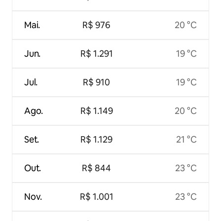
Mai.
R$ 976
20 °C
Jun.
R$ 1.291
19 °C
Jul.
R$ 910
19 °C
Ago.
R$ 1.149
20 °C
Set.
R$ 1.129
21 °C
Out.
R$ 844
23 °C
Nov.
R$ 1.001
23 °C