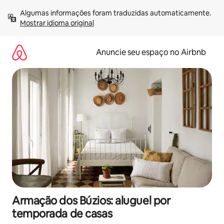
Pular
Algumas informações foram traduzidas automaticamente. 
para
Mostrar idioma original
o
conteúdo
Anuncie seu espaço no Airbnb
Armação dos Búzios: aluguel por
temporada de casas