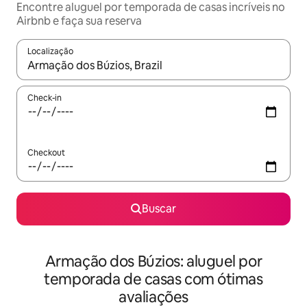
Encontre aluguel por temporada de casas incríveis no
Airbnb e faça sua reserva
Localização
Quando os resultados estiverem disponíveis, explore-os usando
Check-in
Checkout
Buscar
Armação dos Búzios: aluguel por
temporada de casas com ótimas
avaliações