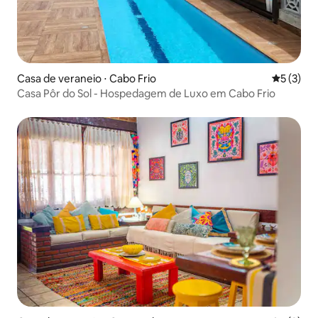
Casa de veraneio ⋅ Cabo Frio
5 de uma 
5 (3)
Casa Pôr do Sol - Hospedagem de Luxo em Cabo Frio