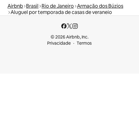
Airbnb
Brasil
Rio de Janeiro
Armação dos Búzios
Aluguel por temporada de casas de veraneio
© 2026 Airbnb, Inc.
Privacidade
Termos