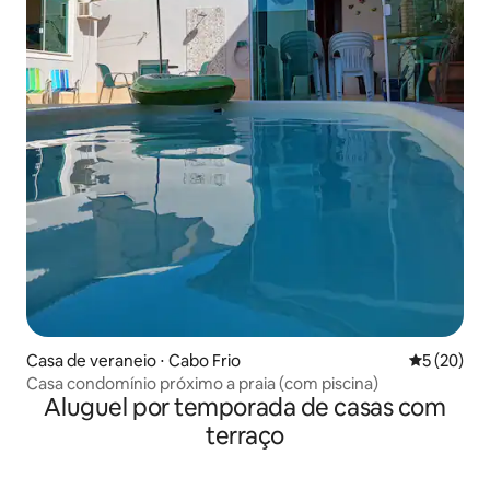
Casa de veraneio ⋅ Cabo Frio
5 de uma a
5 (20)
Casa condomínio próximo a praia (com piscina)
Aluguel por temporada de casas com
terraço