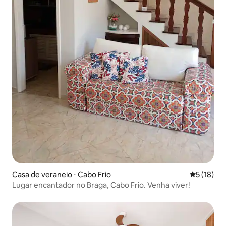
Casa de veraneio ⋅ Cabo Frio
5 de uma a
5 (18)
Lugar encantador no Braga, Cabo Frio. Venha viver!