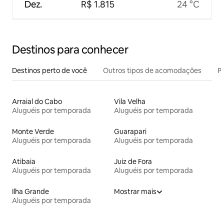
Dez.
R$ 1.815
24 °C
Destinos para conhecer
Destinos perto de você
Outros tipos de acomodações
Pr
Arraial do Cabo
Vila Velha
Aluguéis por temporada
Aluguéis por temporada
Monte Verde
Guarapari
Aluguéis por temporada
Aluguéis por temporada
Atibaia
Juiz de Fora
Aluguéis por temporada
Aluguéis por temporada
Ilha Grande
Mostrar mais
Aluguéis por temporada