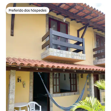
Preferido dos hóspedes
Preferido dos hóspedes