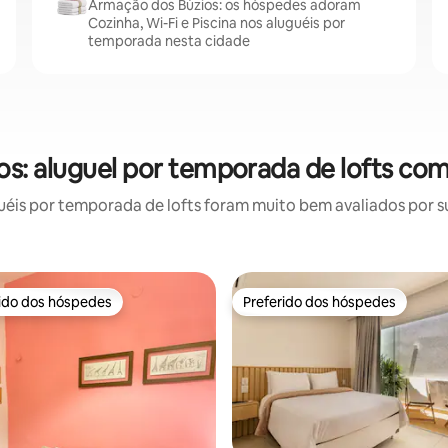
Armação dos Búzios: os hóspedes adoram
Cozinha, Wi-Fi e Piscina nos aluguéis por
temporada nesta cidade
s: aluguel por temporada de lofts com
is por temporada de lofts foram muito bem avaliados por su
rido dos hóspedes
Preferido dos hóspedes
 melhores preferidos dos hóspedes
Preferido dos hóspedes