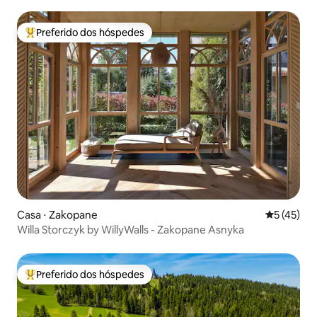
Preferido dos hóspedes
Entre os melhores preferidos dos hóspedes
Casa ⋅ Zakopane
5 de uma a
5 (45)
Willa Storczyk by WillyWalls - Zakopane Asnyka
Preferido dos hóspedes
Entre os melhores preferidos dos hóspedes