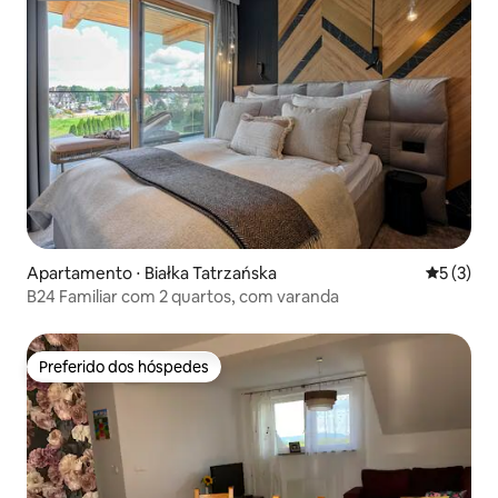
Apartamento ⋅ Białka Tatrzańska
5 de uma 
5 (3)
B24 Familiar com 2 quartos, com varanda
Preferido dos hóspedes
Preferido dos hóspedes