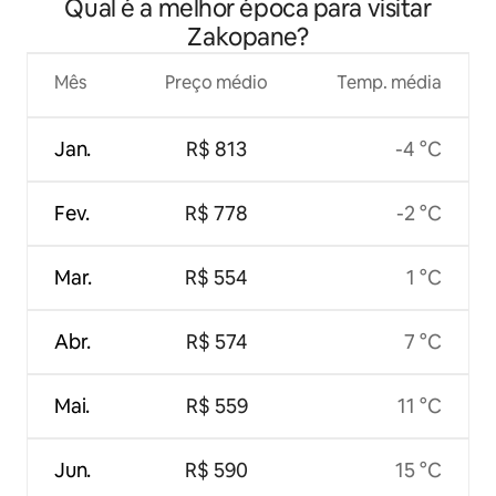
Qual é a melhor época para visitar
Zakopane?
Mês
Preço médio
Temp. média
Jan.
R$ 813
-4 °C
Fev.
R$ 778
-2 °C
Mar.
R$ 554
1 °C
Abr.
R$ 574
7 °C
Mai.
R$ 559
11 °C
Jun.
R$ 590
15 °C