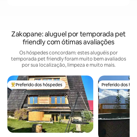
Zakopane: aluguel por temporada pet
friendly com ótimas avaliações
Os hóspedes concordam: estes aluguéis por
temporada pet friendly foram muito bem avaliados
por sua localização, limpeza e muito mais.
Preferido dos hóspedes
Preferido dos hó
Entre os melhores preferidos dos hóspedes
Preferido dos hó