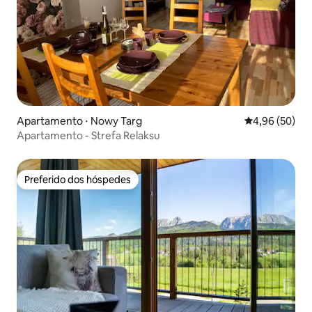
Apartamento ⋅ Nowy Targ
4,96 de uma a
4,96 (50)
Apartamento - Strefa Relaksu
Preferido dos hóspedes
Preferido dos hóspedes