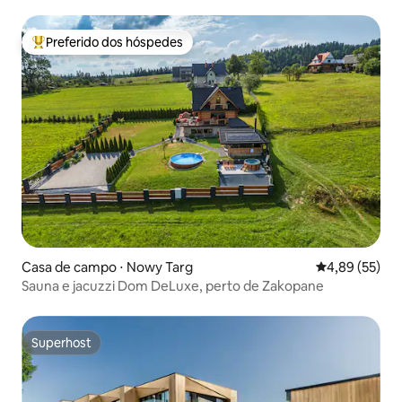
Preferido dos hóspedes
Entre os melhores preferidos dos hóspedes
Casa de campo ⋅ Nowy Targ
4,89 de uma a
4,89 (55)
Sauna e jacuzzi Dom DeLuxe, perto de Zakopane
Superhost
Superhost