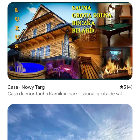
Casa ⋅ Nowy Targ
5 de uma 
5 (4)
Casa de montanha Kamilux, barril, sauna, gruta de sal