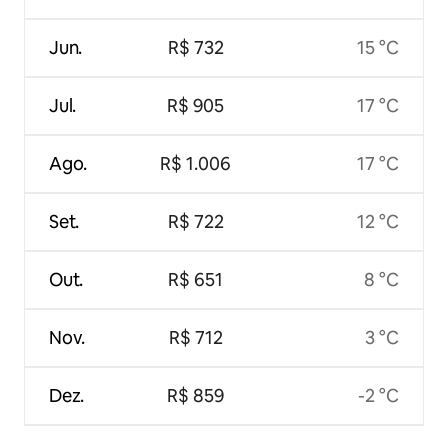
Jun.
R$ 732
15 °C
Jul.
R$ 905
17 °C
Ago.
R$ 1.006
17 °C
Set.
R$ 722
12 °C
Out.
R$ 651
8 °C
Nov.
R$ 712
3 °C
Dez.
R$ 859
-2 °C