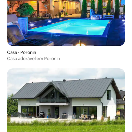
Casa ⋅ Poronin
Casa adorável em Poronin