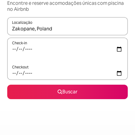
Encontre e reserve acomodações únicas com piscina
no Airbnb
Localização
Quando os resultados estiverem disponíveis, explore-os usando
Check-in
Checkout
Buscar