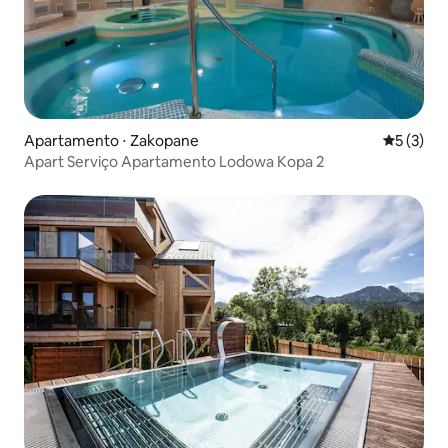
Apartamento ⋅ Zakopane
5 de uma 
5 (3)
Apart Serviço Apartamento Lodowa Kopa 2