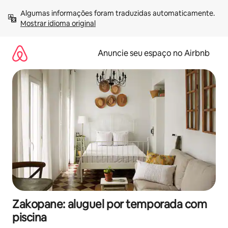
Pular
Algumas informações foram traduzidas automaticamente. 
para
Mostrar idioma original
o
conteúdo
Anuncie seu espaço no Airbnb
Zakopane: aluguel por temporada com
piscina