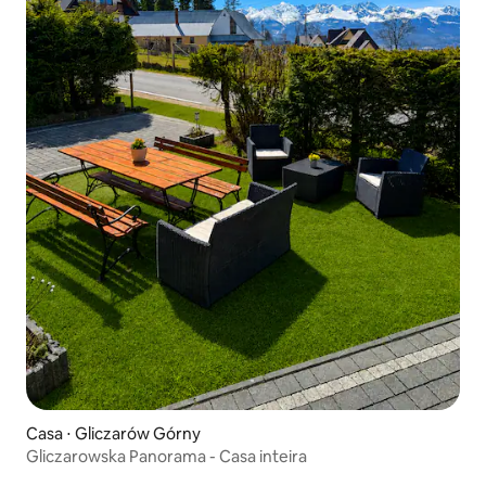
Casa ⋅ Gliczarów Górny
Gliczarowska Panorama - Casa inteira