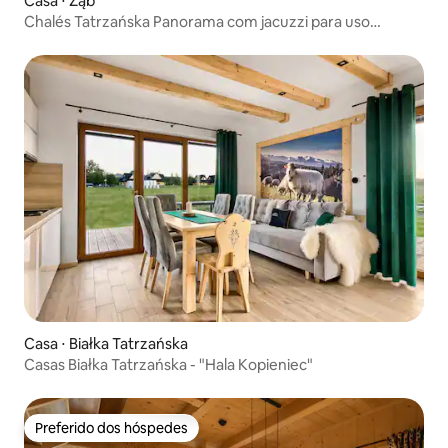
Casa ⋅ Ząb
Chalés Tatrzańska Panorama com jacuzzi para uso
exclusivo
Casa ⋅ Białka Tatrzańska
Casas Białka Tatrzańska - "Hala Kopieniec"
Preferido dos hóspedes
Preferido dos hóspedes