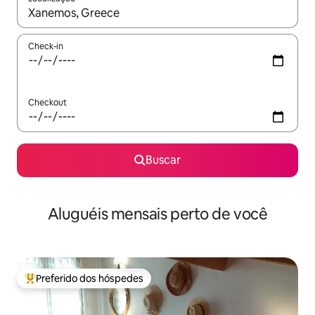
Quando os resultados estiverem disponíveis, explore-os usando
Check-in
Checkout
Buscar
Aluguéis mensais perto de você
Preferido dos hóspedes
Entre os melhores preferidos dos hóspedes