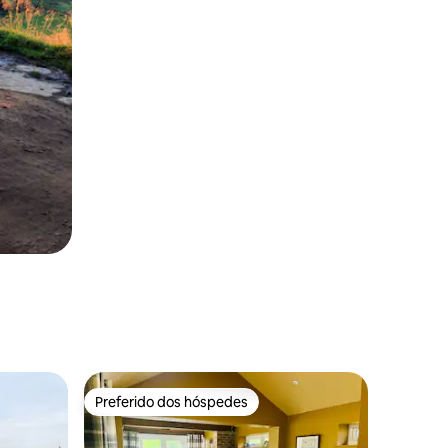
Preferido dos hóspedes
os hóspedes
Preferido dos hóspedes