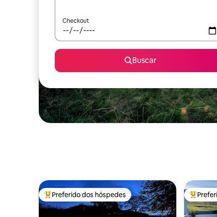
Checkout
Buscar
Preferido dos hóspedes
Prefe
Entre os melhores preferidos dos hóspedes
Entre os