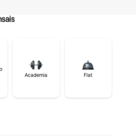
sais
o
Academia
Flat