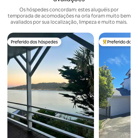
Os hóspedes concordam: estes aluguéis por
temporada de acomodações na orla foram muito bem
avaliados por sua localização, limpeza e muito mais.
Preferido dos hóspedes
Preferido dos 
Preferido dos hóspedes
Entre os melhore