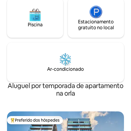
Estacionamento
Piscina
gratuito no local
Ar-condicionado
Aluguel por temporada de apartamento
na orla
Preferido dos hóspedes
Entre os melhores preferidos dos hóspedes