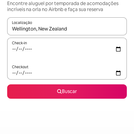
Encontre aluguel por temporada de acomodações
incríveis na orla no Airbnb e faça sua reserva
Localização
Quando os resultados estiverem disponíveis, explore-os usando
Check-in
Checkout
Buscar