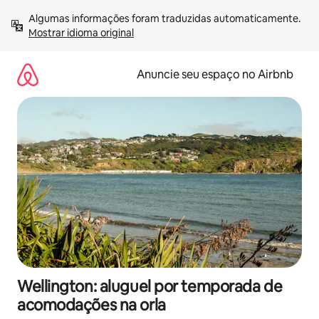
Pular
Algumas informações foram traduzidas automaticamente. 
para
Mostrar idioma original
o
conteúdo
Anuncie seu espaço no Airbnb
Wellington: aluguel por temporada de
acomodações na orla