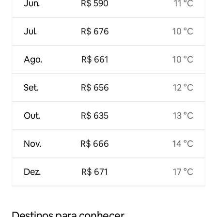
Jun.
R$ 590
11 °C
Jul.
R$ 676
10 °C
Ago.
R$ 661
10 °C
Set.
R$ 656
12 °C
Out.
R$ 635
13 °C
Nov.
R$ 666
14 °C
Dez.
R$ 671
17 °C
Destinos para conhecer