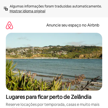
Pular
Algumas informações foram traduzidas automaticamente. 
para
Mostrar idioma original
o
conteúdo
Anuncie seu espaço no Airbnb
Lugares para ficar perto de Zelândia
Reserve locações por temporada, casas e muito mais