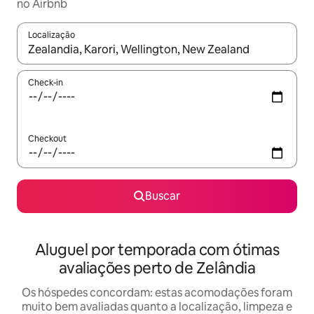
no Airbnb
Localização
Quando os resultados estiverem disponíveis, explore-os usando
Check-in
Checkout
Buscar
Aluguel por temporada com ótimas
avaliações perto de Zelândia
Os hóspedes concordam: estas acomodações foram
muito bem avaliadas quanto a localização, limpeza e