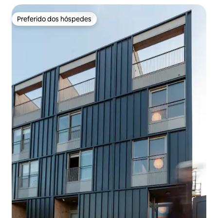
Preferido dos hóspedes
Preferido dos hóspedes