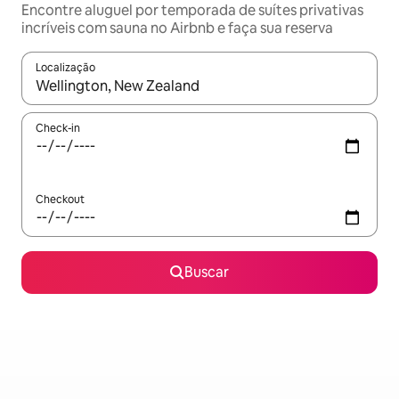
Encontre aluguel por temporada de suítes privativas
incríveis com sauna no Airbnb e faça sua reserva
Localização
Quando os resultados estiverem disponíveis, explore-os usando
Check-in
Checkout
Buscar