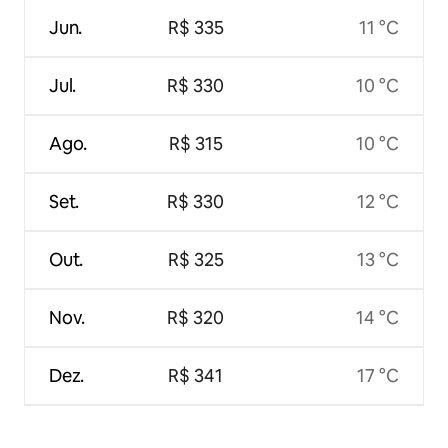
Jun.
R$ 335
11 °C
Jul.
R$ 330
10 °C
Ago.
R$ 315
10 °C
Set.
R$ 330
12 °C
Out.
R$ 325
13 °C
Nov.
R$ 320
14 °C
Dez.
R$ 341
17 °C