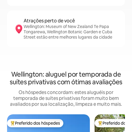
Atrações perto de você
Wellington: Museum of New Zealand Te Papa
Tongarewa, Wellington Botanic Garden e Cuba
Street estão entre melhores lugares da cidade
Wellington: aluguel por temporada de
suítes privativas com ótimas avaliações
Os hóspedes concordam: estes aluguéis por
temporada de suítes privativas foram muito bem
avaliados por sua localização, limpeza e muito mais.
Preferido dos hóspedes
Preferido dos 
Entre os melhores preferidos dos hóspedes
Entre os melhore