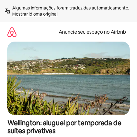
Pular
Algumas informações foram traduzidas automaticamente. 
para
Mostrar idioma original
o
conteúdo
Anuncie seu espaço no Airbnb
Wellington: aluguel por temporada de
suítes privativas