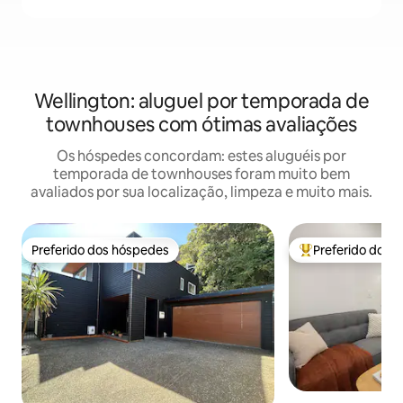
Wellington: aluguel por temporada de
townhouses com ótimas avaliações
Os hóspedes concordam: estes aluguéis por
temporada de townhouses foram muito bem
avaliados por sua localização, limpeza e muito mais.
Preferido dos hóspedes
Preferido dos 
Preferido dos hóspedes
Entre os melhore