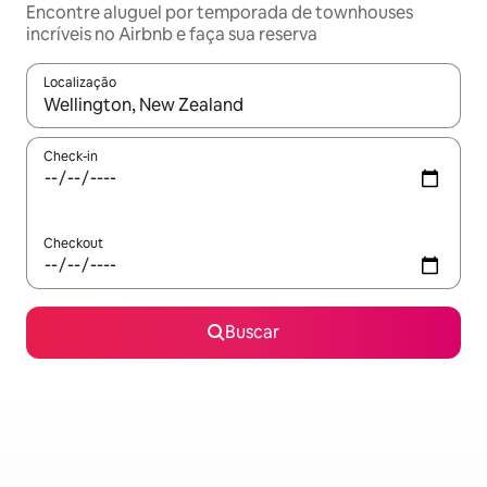
Encontre aluguel por temporada de townhouses
incríveis no Airbnb e faça sua reserva
Localização
Quando os resultados estiverem disponíveis, explore-os usando
Check-in
Checkout
Buscar