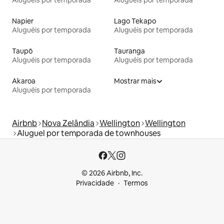
Aluguéis por temporada
Aluguéis por temporada
Napier
Lago Tekapo
Aluguéis por temporada
Aluguéis por temporada
Taupō
Tauranga
Aluguéis por temporada
Aluguéis por temporada
Akaroa
Mostrar mais
Aluguéis por temporada
Airbnb
Nova Zelândia
Wellington
Wellington
Aluguel por temporada de townhouses
© 2026 Airbnb, Inc.
Privacidade
Termos