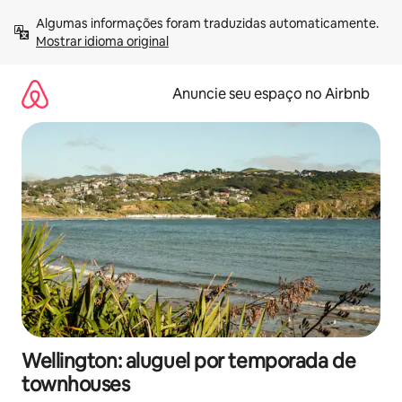
Pular
Algumas informações foram traduzidas automaticamente. 
para
Mostrar idioma original
o
conteúdo
Anuncie seu espaço no Airbnb
Wellington: aluguel por temporada de
townhouses