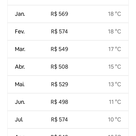
Jan.
R$ 569
18 °C
Fev.
R$ 574
18 °C
Mar.
R$ 549
17 °C
Abr.
R$ 508
15 °C
Mai.
R$ 529
13 °C
Jun.
R$ 498
11 °C
Jul.
R$ 574
10 °C