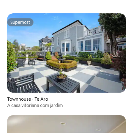
Superhost
Superhost
Townhouse ⋅ Te Aro
A casa vitoriana com jardim