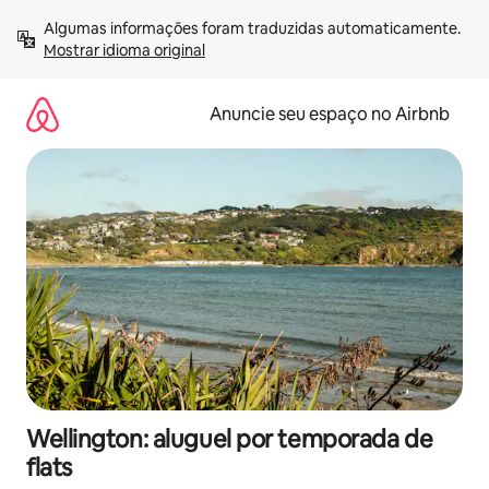
Pular
Algumas informações foram traduzidas automaticamente. 
para
Mostrar idioma original
o
conteúdo
Anuncie seu espaço no Airbnb
Wellington: aluguel por temporada de
flats