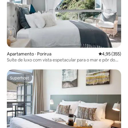
Apartamento ⋅ Porirua
4,95 de uma av
4,95 (355)
Suíte de luxo com vista espetacular para o mar e pôr do
sol
Superhost
Superhost