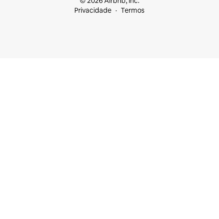
© 2026 Airbnb, Inc.
Privacidade
Termos