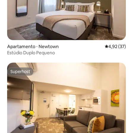
Apartamento ⋅ Newtown
4,92 de uma a
4,92 (37)
Estúdio Duplo Pequeno
Superhost
Superhost