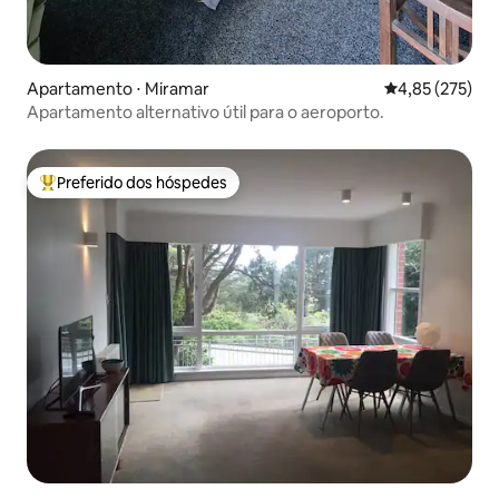
Apartamento ⋅ Miramar
4,85 de uma av
4,85 (275)
Apartamento alternativo útil para o aeroporto.
Preferido dos hóspedes
Entre os melhores preferidos dos hóspedes