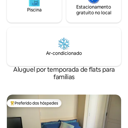
Kapiti. Temos caiaques, bicicletas,
Estacionamento
equipamentos de pesca, prancha de
Piscina
gratuito no local
remo disponíveis.
Ar-condicionado
Aluguel por temporada de flats para
famílias
Preferido dos hóspedes
Entre os melhores preferidos dos hóspedes