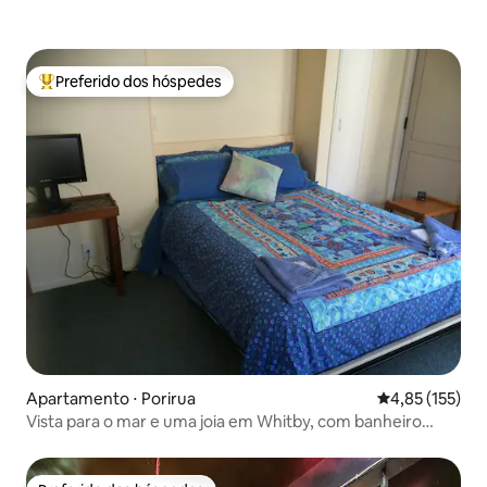
Preferido dos hóspedes
Entre os melhores preferidos dos hóspedes
Apartamento ⋅ Porirua
4,85 de uma av
4,85 (155)
Vista para o mar e uma joia em Whitby, com banheiro
privativo