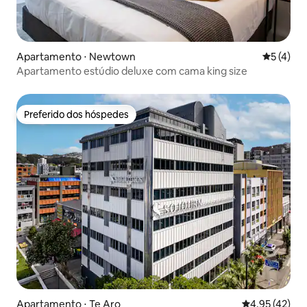
Apartamento ⋅ Newtown
5 de uma 
5 (4)
Apartamento estúdio deluxe com cama king size
Preferido dos hóspedes
Preferido dos hóspedes
Apartamento ⋅ Te Aro
4,95 de uma a
4,95 (42)