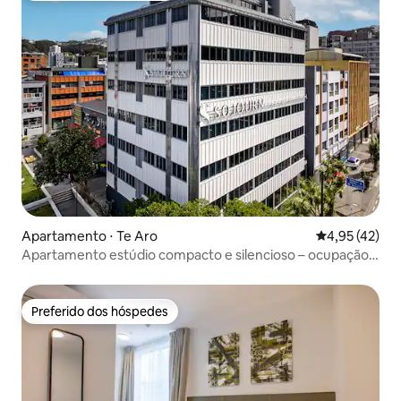
Apartamento ⋅ Te Aro
4,95 de uma a
4,95 (42)
Apartamento estúdio compacto e silencioso – ocupação
individual
Preferido dos hóspedes
Preferido dos hóspedes