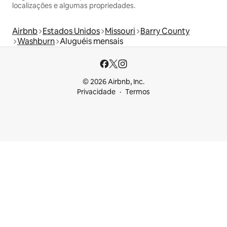
localizações e algumas propriedades.
Airbnb
Estados Unidos
Missouri
Barry County
Washburn
Aluguéis mensais
© 2026 Airbnb, Inc.
Privacidade
Termos