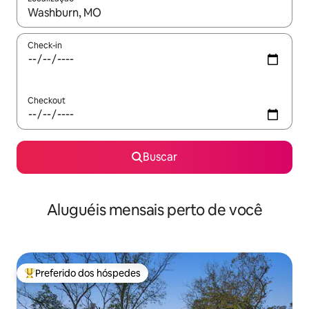
Quando os resultados estiverem disponíveis, explore-os usando
Check-in
Checkout
Buscar
Aluguéis mensais perto de você
Preferido dos hóspedes
Entre os melhores preferidos dos hóspedes