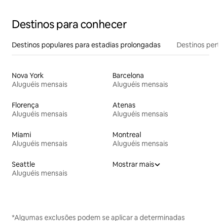
Destinos para conhecer
Destinos populares para estadias prolongadas
Destinos pert
Nova York
Barcelona
Aluguéis mensais
Aluguéis mensais
Florença
Atenas
Aluguéis mensais
Aluguéis mensais
Miami
Montreal
Aluguéis mensais
Aluguéis mensais
Seattle
Mostrar mais
Aluguéis mensais
*Algumas exclusões podem se aplicar a determinadas