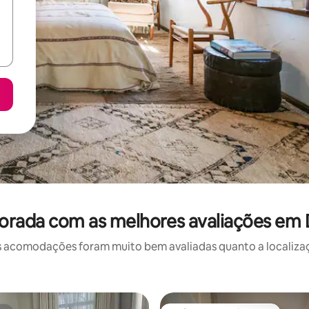
orada com as melhores avaliações em D
 acomodações foram muito bem avaliadas quanto a localizaçã