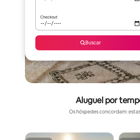
Checkout
Buscar
Aluguel por temp
Os hóspedes concordam: estas