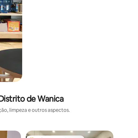
istrito de Wanica
o, limpeza e outros aspectos.
Apartame