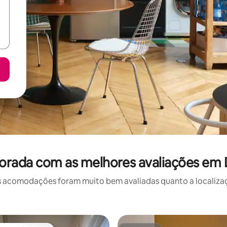
orada com as melhores avaliações em D
 acomodações foram muito bem avaliadas quanto a localizaçã