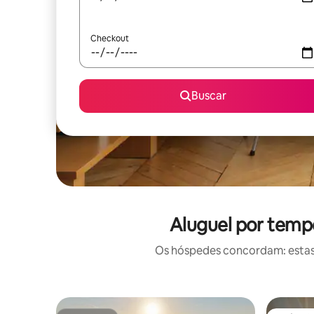
Checkout
Buscar
Aluguel por temp
Os hóspedes concordam: estas