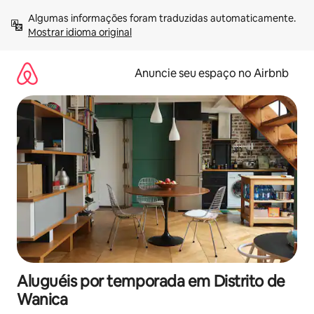
Pular
Algumas informações foram traduzidas automaticamente. 
para
Mostrar idioma original
o
conteúdo
Anuncie seu espaço no Airbnb
Aluguéis por temporada em Distrito de
Wanica