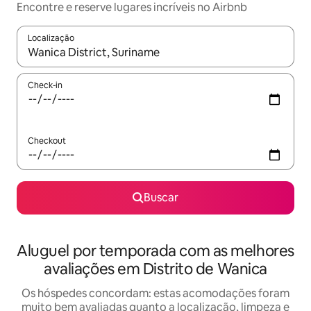
Encontre e reserve lugares incríveis no Airbnb
Localização
Quando os resultados estiverem disponíveis, explore-os usando
Check-in
Checkout
Buscar
Aluguel por temporada com as melhores
avaliações em Distrito de Wanica
Os hóspedes concordam: estas acomodações foram
muito bem avaliadas quanto a localização, limpeza e