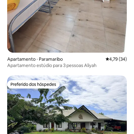
Apartamento ⋅ Paramaribo
4,79 de uma a
4,79 (34)
Apartamento estúdio para 3 pessoas Aliyah
Preferido dos hóspedes
Preferido dos hóspedes