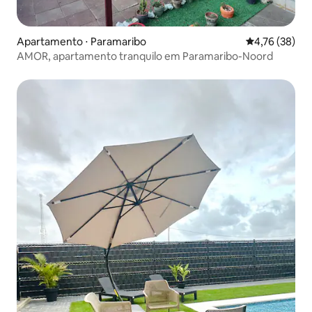
Apartamento ⋅ Paramaribo
4,76 de uma a
4,76 (38)
AMOR, apartamento tranquilo em Paramaribo-Noord