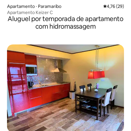
Apartamento ⋅ Paramaribo
4,76 de uma a
4,76 (29)
Apartamento Keizer C
Aluguel por temporada de apartamento
com hidromassagem