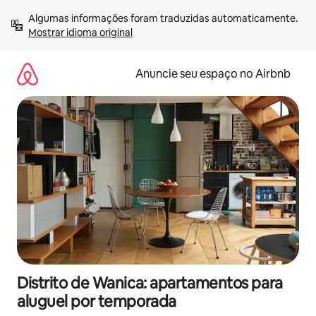
Pular
Algumas informações foram traduzidas automaticamente. 
para
Mostrar idioma original
o
conteúdo
Anuncie seu espaço no Airbnb
Distrito de Wanica: apartamentos para
aluguel por temporada