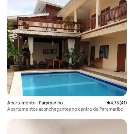
Apartamento ⋅ Paramaribo
4,73 de uma a
4,73 (41)
Apartamentos aconchegantes no centro de Paramaribo