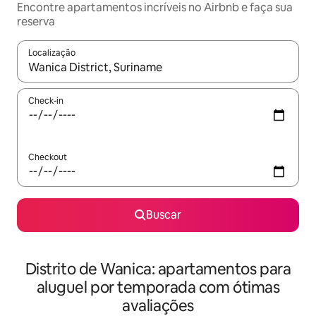
Encontre apartamentos incríveis no Airbnb e faça sua
reserva
Localização
Quando os resultados estiverem disponíveis, explore-os usando
Check-in
Checkout
Buscar
Distrito de Wanica: apartamentos para
aluguel por temporada com ótimas
avaliações