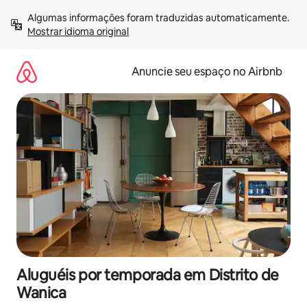
Pular
Algumas informações foram traduzidas automaticamente. 
para
Mostrar idioma original
o
conteúdo
Anuncie seu espaço no Airbnb
Aluguéis por temporada em Distrito de
Wanica