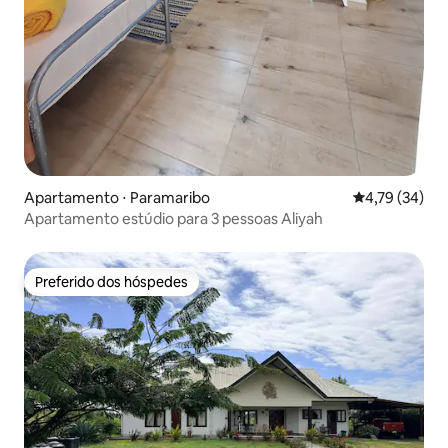
Apartamento ⋅ Paramaribo
4,79 de uma a
4,79 (34)
Apartamento estúdio para 3 pessoas Aliyah
Preferido dos hóspedes
Preferido dos hóspedes