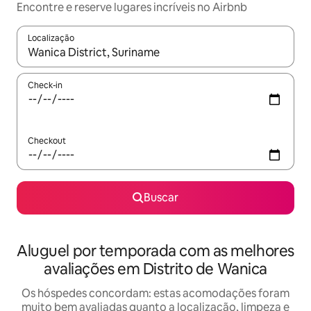
Encontre e reserve lugares incríveis no Airbnb
Localização
Quando os resultados estiverem disponíveis, explore-os usando
Check-in
Checkout
Buscar
Aluguel por temporada com as melhores
avaliações em Distrito de Wanica
Os hóspedes concordam: estas acomodações foram
muito bem avaliadas quanto a localização, limpeza e