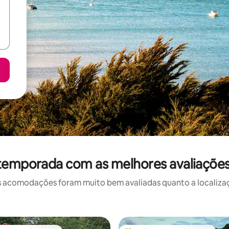
 temporada com as melhores avaliaçõe
 acomodações foram muito bem avaliadas quanto a localizaçã