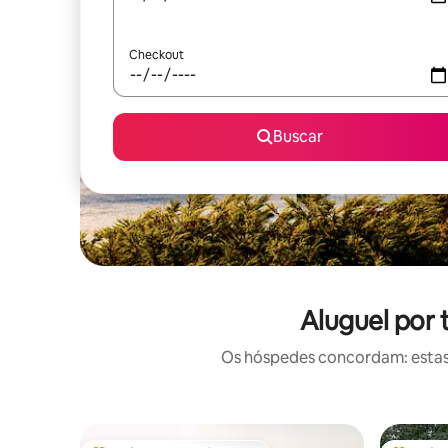
Checkout
Buscar
Aluguel por
Os hóspedes concordam: estas