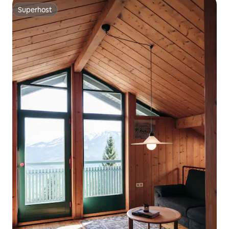
Superhost
Superhost