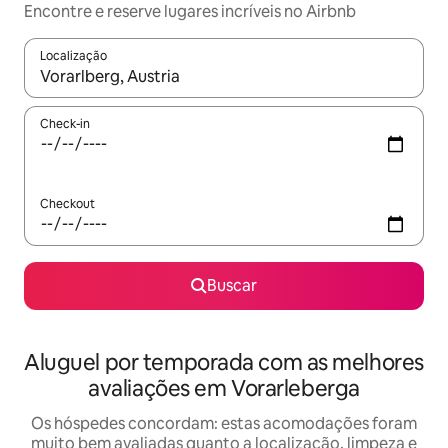
Encontre e reserve lugares incríveis no Airbnb
Localização
Quando os resultados estiverem disponíveis, explore-os usando
Check-in
Checkout
Buscar
Aluguel por temporada com as melhores
avaliações em Vorarleberga
Os hóspedes concordam: estas acomodações foram
muito bem avaliadas quanto a localização, limpeza e