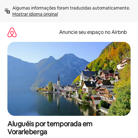
Pular
Algumas informações foram traduzidas automaticamente. 
para
Mostrar idioma original
o
conteúdo
Anuncie seu espaço no Airbnb
Aluguéis por temporada em
Vorarleberga