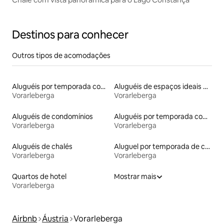
Destinos para conhecer
Outros tipos de acomodações
Aluguéis por temporada com acesso à praia
Aluguéis de espaços ideais para famílias
Vorarleberga
Vorarleberga
Aluguéis de condomínios
Aluguéis por temporada com acesso ao lago
Vorarleberga
Vorarleberga
Aluguéis de chalés
Aluguel por temporada de casas de veraneio
Vorarleberga
Vorarleberga
Quartos de hotel
Mostrar mais
Vorarleberga
Airbnb
Áustria
Vorarleberga