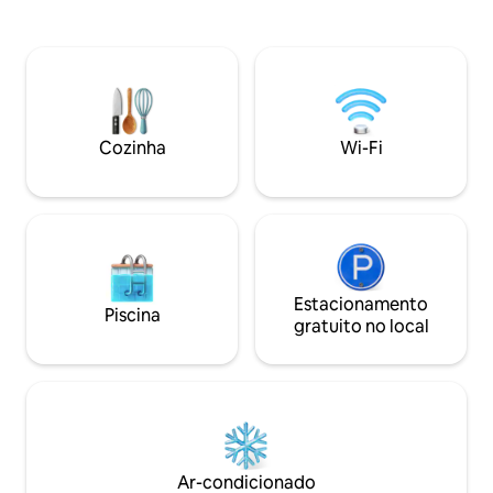
ninho aconchegant
Constance e Bregenz estão a apenas 30
pequenos moment
minutos de distância, diversão de
grandes aventuras.
esportes de inverno em Mellau-Damüls
para esquiar, anda
(30 min), Hochhäderich e
caminhar e relaxar
Balderschwang (10 min). Localizada
esqui e caminhada
diretamente na trilha de esqui cross-
Brandnertal Bikep
country, a casa de palha construída de
Cozinha
Wi-Fi
forma sustentável convida você a uma
experiência autêntica.
Estacionamento
Piscina
gratuito no local
Ar-condicionado