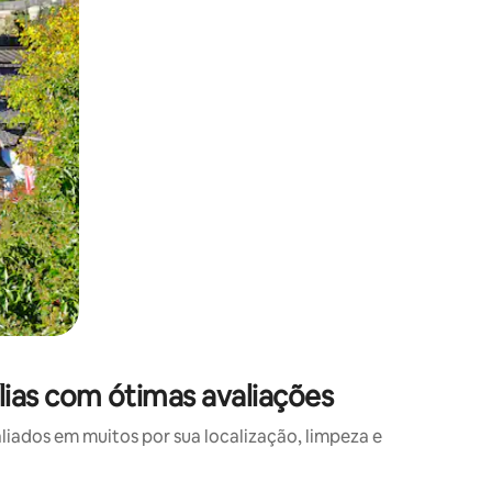
ias com ótimas avaliações
ados em muitos por sua localização, limpeza e