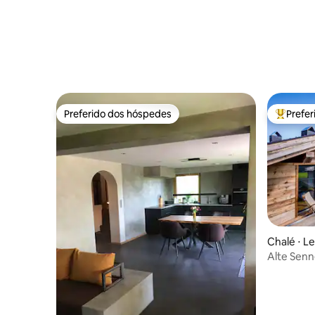
Preferido dos hóspedes
Prefe
Preferido dos hóspedes
Entre os
Chalé ⋅ L
Alte Senn