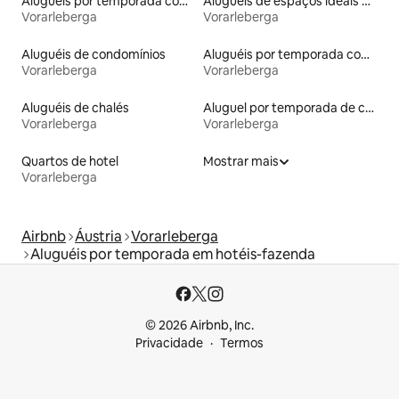
Aluguéis por temporada com acesso à praia
Aluguéis de espaços ideais para famílias
Vorarleberga
Vorarleberga
Aluguéis de condomínios
Aluguéis por temporada com acesso ao lago
Vorarleberga
Vorarleberga
Aluguéis de chalés
Aluguel por temporada de casas de veraneio
Vorarleberga
Vorarleberga
Quartos de hotel
Mostrar mais
Vorarleberga
Airbnb
Áustria
Vorarleberga
Aluguéis por temporada em hotéis-fazenda
© 2026 Airbnb, Inc.
Privacidade
Termos