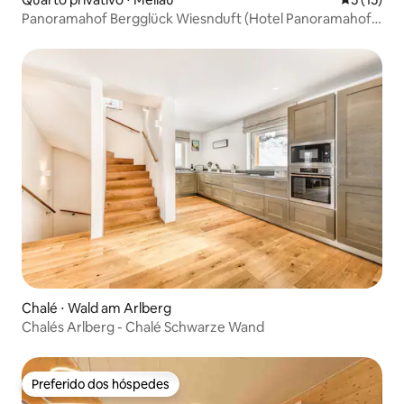
Panoramahof Bergglück Wiesnduft (Hotel Panoramahof
Bergglück Wiesnduft)
Chalé ⋅ Wald am Arlberg
Chalés Arlberg - Chalé Schwarze Wand
Preferido dos hóspedes
Preferido dos hóspedes