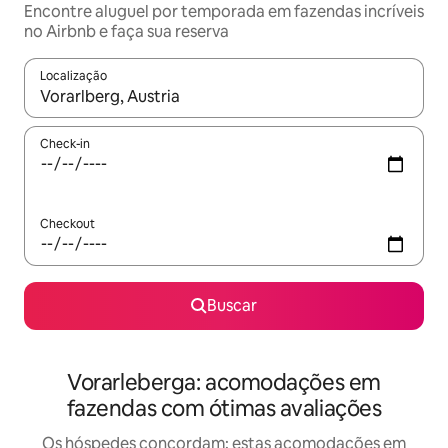
Encontre aluguel por temporada em fazendas incríveis
no Airbnb e faça sua reserva
Localização
Quando os resultados estiverem disponíveis, explore-os usando
Check-in
Checkout
Buscar
Vorarleberga: acomodações em
fazendas com ótimas avaliações
Os hóspedes concordam: estas acomodações em