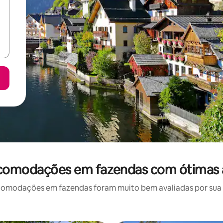
acomodações em fazendas com ótimas 
omodações em fazendas foram muito bem avaliadas por sua lo