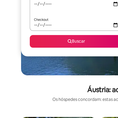
Checkout
Buscar
Áustria: 
Os hóspedes concordam: estas ac