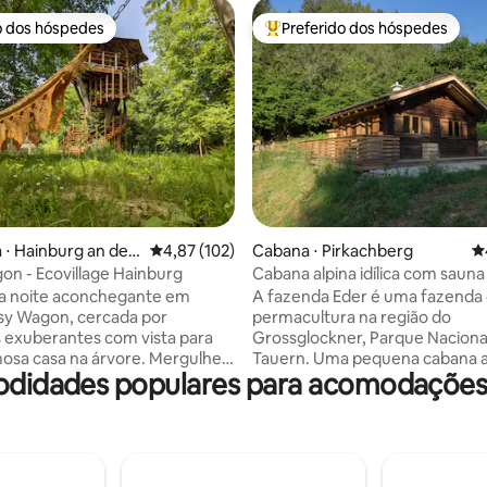
o dos hóspedes
Preferido dos hóspedes
o dos hóspedes
Entre os melhores preferidos d
édia de 5, 156 avaliações
 ⋅ Hainburg an der
4,87 de uma avaliação média de 5, 102 avalia
4,87 (102)
Cabana ⋅ Pirkachberg
4
on - Ecovillage Hainburg
Cabana alpina idílica com sau
a noite aconchegante em
A fazenda Eder é uma fazenda
sy Wagon, cercada por
permacultura na região do
 exuberantes com vista para
Grossglockner, Parque Nacion
osa casa na árvore. Mergulhe
Tauern. Uma pequena cabana a
odidades populares para acomodaçõe
za e descanse bem e acorde
sauna de terra e um biotopo ú
os pássaros. Descubra o
localizado a cerca de 200 metr
 vida minimalista e concentre-se
fazenda. A cabana com vista pa
realmente importante. Nossa
montanhas e para o vale, é rúst
m muito a oferecer, de belos
aconchegante em sua simplici
acionais a arquitetura
Materiais naturais conferem ao