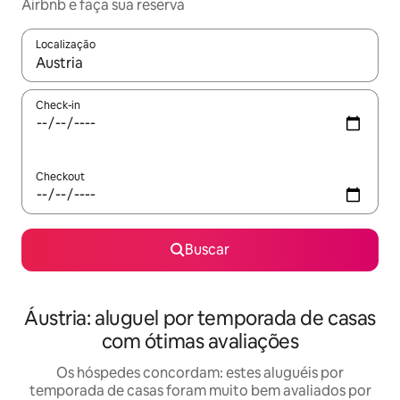
Airbnb e faça sua reserva
Localização
Quando os resultados estiverem disponíveis, explore-os usando
Check-in
Checkout
Buscar
Áustria: aluguel por temporada de casas
com ótimas avaliações
Os hóspedes concordam: estes aluguéis por
temporada de casas foram muito bem avaliados por