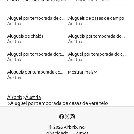
Aluguel por temporada de casas na árvore
Aluguéis de casas de campo
Áustria
Áustria
Aluguéis de chalés
Aluguéis por temporada de celeiros
Áustria
Áustria
Aluguel por temporada de townhouses
Aluguel por temporada de cabanas de pastor
Áustria
Áustria
Aluguéis por temporada com acesso à praia
Mostrar mais
Áustria
Airbnb
Áustria
Aluguel por temporada de casas de veraneio
© 2026 Airbnb, Inc.
Privacidade
Termos