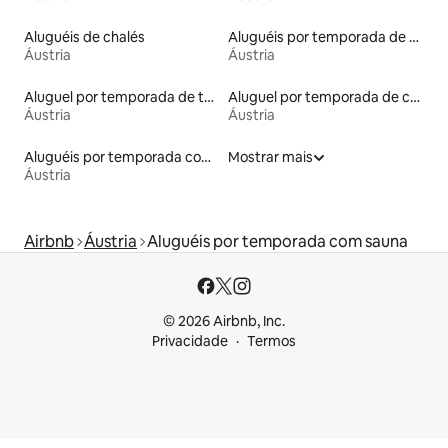
Aluguéis de chalés
Aluguéis por temporada de celeiros
Áustria
Áustria
Aluguel por temporada de townhouses
Aluguel por temporada de cabanas de pastor
Áustria
Áustria
Aluguéis por temporada com acesso à praia
Mostrar mais
Áustria
Airbnb
Áustria
Aluguéis por temporada com sauna
© 2026 Airbnb, Inc.
Privacidade
Termos