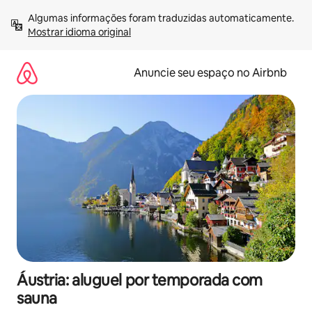
Pular
Algumas informações foram traduzidas automaticamente. 
para
Mostrar idioma original
o
conteúdo
Anuncie seu espaço no Airbnb
Áustria: aluguel por temporada com
sauna