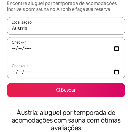
Encontre aluguel por temporada de acomodações
incríveis com sauna no Airbnb e faça sua reserva
Localização
Quando os resultados estiverem disponíveis, explore-os usando
Check-in
Checkout
Buscar
Áustria: aluguel por temporada de
acomodações com sauna com ótimas
avaliações