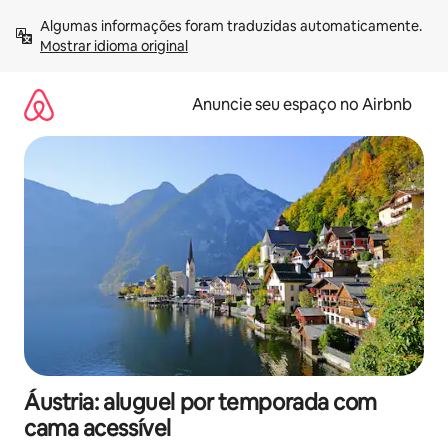
Pular
Algumas informações foram traduzidas automaticamente. 
para
Mostrar idioma original
o
conteúdo
Anuncie seu espaço no Airbnb
Áustria: aluguel por temporada com
cama acessível