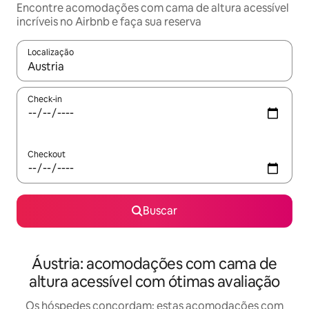
Encontre acomodações com cama de altura acessível
incríveis no Airbnb e faça sua reserva
Localização
Quando os resultados estiverem disponíveis, explore-os usando
Check-in
Checkout
Buscar
Áustria: acomodações com cama de
altura acessível com ótimas avaliação
Os hóspedes concordam: estas acomodações com