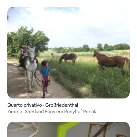
localização isolada
Quarto privativo ⋅ Großriedenthal
Zimmer Shetland Pony em Ponyhof Perlaki