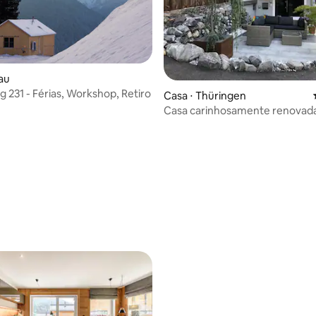
zau
g 231 - Férias, Workshop, Retiro
Casa ⋅ Thüringen
Casa carinhosamente renovad
1858!
média de 5, 24 avaliações