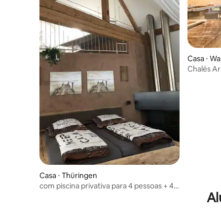
Casa ⋅ Wa
Chalés Ar
Casa ⋅ Thüringen
com piscina privativa para 4 pessoas + 4
Al
crianças aprox. 220