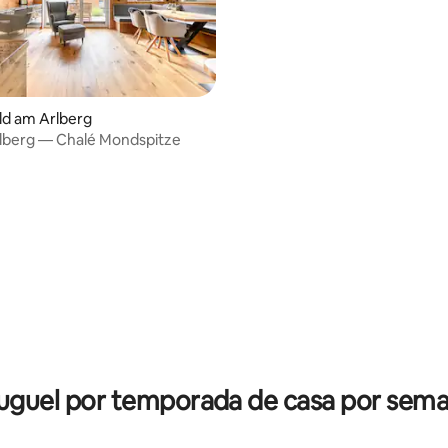
ld am Arlberg
lberg — Chalé Mondspitze
uguel por temporada de casa por sem