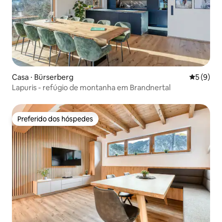
Casa ⋅ Bürserberg
5 de uma 
5 (9)
Lapuris - refúgio de montanha em Brandnertal
Preferido dos hóspedes
Preferido dos hóspedes