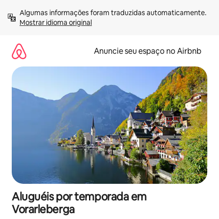
Pular
Algumas informações foram traduzidas automaticamente. 
para
Mostrar idioma original
o
conteúdo
Anuncie seu espaço no Airbnb
Aluguéis por temporada em
Vorarleberga