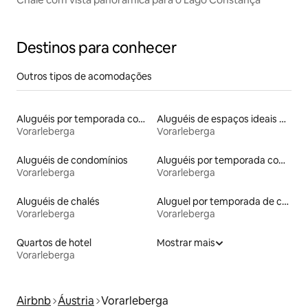
Destinos para conhecer
Outros tipos de acomodações
Aluguéis por temporada com acesso à praia
Aluguéis de espaços ideais para famílias
Vorarleberga
Vorarleberga
Aluguéis de condomínios
Aluguéis por temporada com acesso ao lago
Vorarleberga
Vorarleberga
Aluguéis de chalés
Aluguel por temporada de casas de veraneio
Vorarleberga
Vorarleberga
Quartos de hotel
Mostrar mais
Vorarleberga
Airbnb
Áustria
Vorarleberga