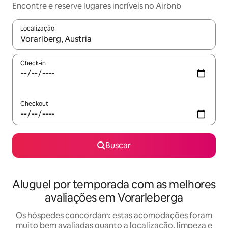
Encontre e reserve lugares incríveis no Airbnb
Localização
Quando os resultados estiverem disponíveis, explore-os usando
Check-in
Checkout
Buscar
Aluguel por temporada com as melhores
avaliações em Vorarleberga
Os hóspedes concordam: estas acomodações foram
muito bem avaliadas quanto a localização, limpeza e