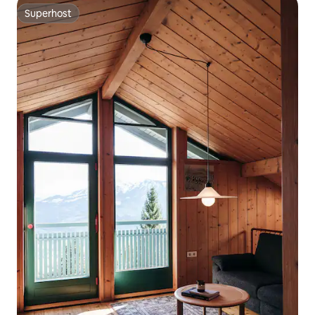
Superhost
Superhost