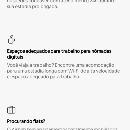
hóspedes confiável, com atendimento 24h durante
sua estadia prolongada.
Espaços adequados para trabalho para nômades
digitais
Você viaja a trabalho? Encontre uma acomodação
para uma estadia longa com Wi-Fi de alta velocidade
e espaço adequado para trabalho.
Procurando flats?
O Airbnb tem apartamentos totalmente mobiliados