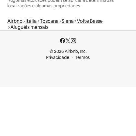
*Algumas exclusões podem se aplicar a determinadas
localizações e algumas propriedades.
Airbnb
Itália
Toscana
Siena
Volte Basse
Aluguéis mensais
© 2026 Airbnb, Inc.
Privacidade
Termos