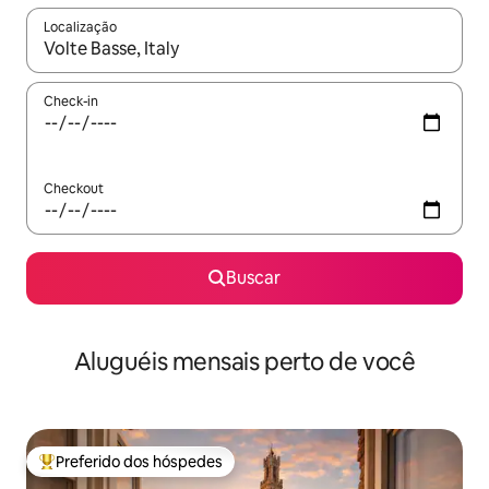
Localização
Quando os resultados estiverem disponíveis, explore-os usando
Check-in
Checkout
Buscar
Aluguéis mensais perto de você
Preferido dos hóspedes
Entre os melhores preferidos dos hóspedes