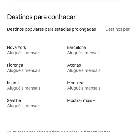
Destinos para conhecer
Destinos populares para estadias prolongadas
Destinos pert
Nova York
Barcelona
Aluguéis mensais
Aluguéis mensais
Florença
Atenas
Aluguéis mensais
Aluguéis mensais
Miami
Montreal
Aluguéis mensais
Aluguéis mensais
Seattle
Mostrar mais
Aluguéis mensais