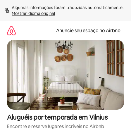
Pular
Algumas informações foram traduzidas automaticamente. 
para
Mostrar idioma original
o
conteúdo
Anuncie seu espaço no Airbnb
Aluguéis por temporada em Vilnius
Encontre e reserve lugares incríveis no Airbnb