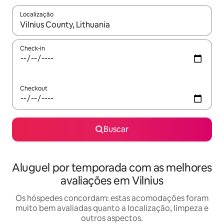
Localização
Quando os resultados estiverem disponíveis, explore-os usando
Check-in
Checkout
Buscar
Aluguel por temporada com as melhores
avaliações em Vilnius
Os hóspedes concordam: estas acomodações foram
muito bem avaliadas quanto a localização, limpeza e
outros aspectos.