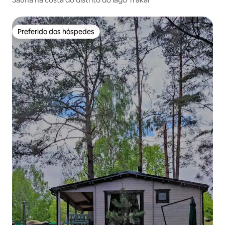
Preferido dos hóspedes
Preferido dos hóspedes