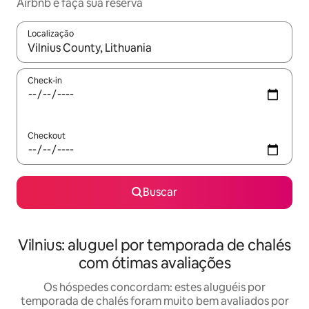
Airbnb e faça sua reserva
Localização
Quando os resultados estiverem disponíveis, explore-os usando
Check-in
Checkout
Buscar
Vilnius: aluguel por temporada de chalés
com ótimas avaliações
Os hóspedes concordam: estes aluguéis por
temporada de chalés foram muito bem avaliados por