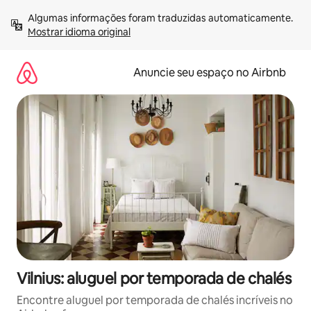
Pular
Algumas informações foram traduzidas automaticamente. 
para
Mostrar idioma original
o
conteúdo
Anuncie seu espaço no Airbnb
Vilnius: aluguel por temporada de chalés
Encontre aluguel por temporada de chalés incríveis no