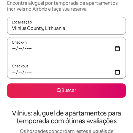
Encontre aluguel por temporada de apartamentos
incríveis no Airbnb e faça sua reserva
Localização
Quando os resultados estiverem disponíveis, explore-os usando
Check-in
Checkout
Buscar
Vilnius: aluguel de apartamentos para
temporada com ótimas avaliações
Os hóspedes concordam: estes aluguéis de