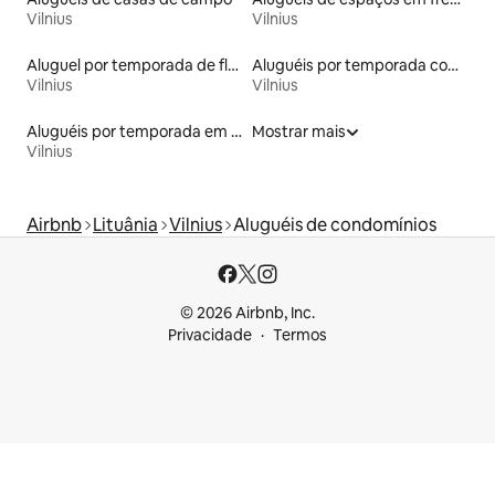
Vilnius
Vilnius
Aluguel por temporada de flats
Aluguéis por temporada com sauna
Vilnius
Vilnius
Aluguéis por temporada em albergue
Mostrar mais
Vilnius
Airbnb
Lituânia
Vilnius
Aluguéis de condomínios
© 2026 Airbnb, Inc.
Privacidade
Termos