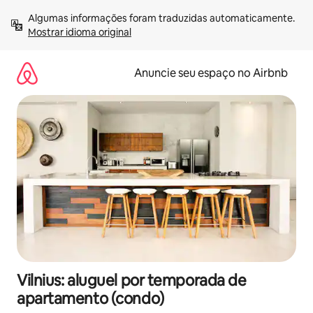
Pular
Algumas informações foram traduzidas automaticamente. 
para
Mostrar idioma original
o
conteúdo
Anuncie seu espaço no Airbnb
Vilnius: aluguel por temporada de
apartamento (condo)