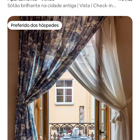
Sótão brilhante na cidade antiga | Vista | Check-in
autônomo IGN17
Preferido dos hóspedes
Preferido dos hóspedes