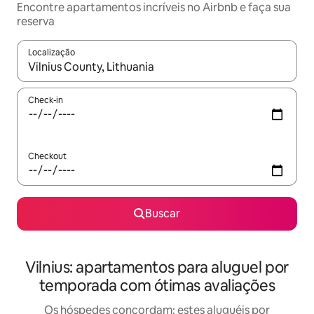
Encontre apartamentos incríveis no Airbnb e faça sua
reserva
Localização
Quando os resultados estiverem disponíveis, explore-os usando
Check-in
Checkout
Buscar
Vilnius: apartamentos para aluguel por
temporada com ótimas avaliações
Os hóspedes concordam: estes aluguéis por