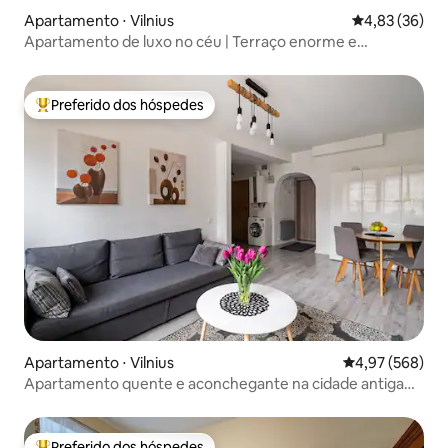
Apartamento ⋅ Vilnius
4,83 de uma a
4,83 (36)
Apartamento de luxo no céu | Terraço enorme e
estacionamento
Preferido dos hóspedes
Entre os melhores preferidos dos hóspedes
Apartamento ⋅ Vilnius
4,97 de uma ava
4,97 (568)
Apartamento quente e aconchegante na cidade antiga
de Vilnius
Preferido dos hóspedes