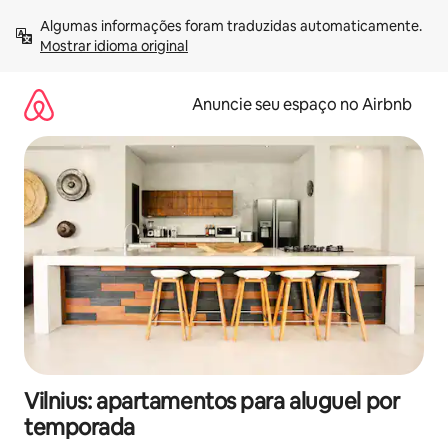
Pular
Algumas informações foram traduzidas automaticamente. 
para
Mostrar idioma original
o
conteúdo
Anuncie seu espaço no Airbnb
Vilnius: apartamentos para aluguel por
temporada