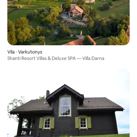
Vila ⋅ Varkutonys
Shanti Resort Villas & Deluxe SPA — Villa Darna