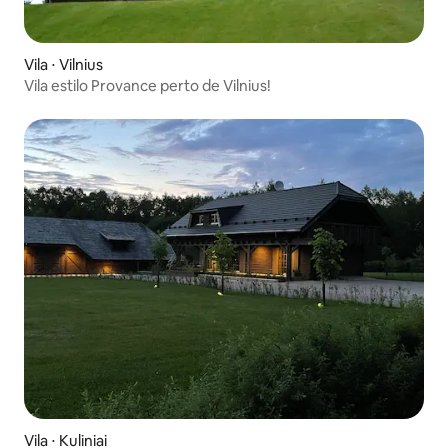
Vila ⋅ Vilnius
Vila estilo Provance perto de Vilnius!
Vila ⋅ Kuliniai