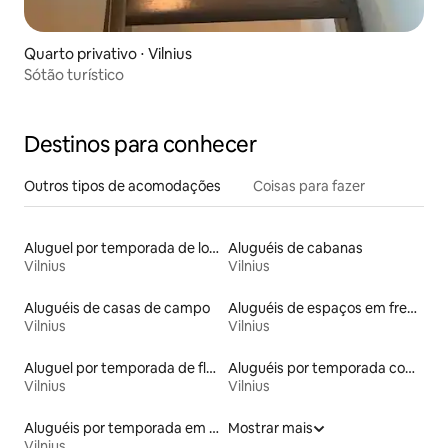
Quarto privativo ⋅ Vilnius
Sótão turístico
Destinos para conhecer
Outros tipos de acomodações
Coisas para fazer
Aluguel por temporada de lofts
Aluguéis de cabanas
Vilnius
Vilnius
Aluguéis de casas de campo
Aluguéis de espaços em frente à praia
Vilnius
Vilnius
Aluguel por temporada de flats
Aluguéis por temporada com sauna
Vilnius
Vilnius
Aluguéis por temporada em albergue
Mostrar mais
Vilnius