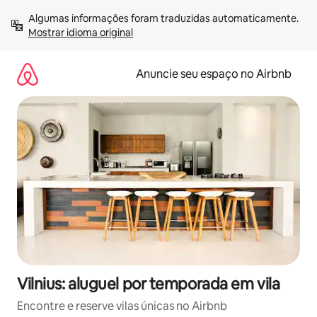
Pular
Algumas informações foram traduzidas automaticamente. 
para
Mostrar idioma original
o
conteúdo
Anuncie seu espaço no Airbnb
Vilnius: aluguel por temporada em vila
Encontre e reserve vilas únicas no Airbnb