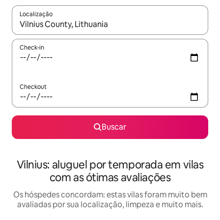
Localização
Quando os resultados estiverem disponíveis, explore-os usando
Check-in
Checkout
Buscar
Vilnius: aluguel por temporada em vilas
com as ótimas avaliações
Os hóspedes concordam: estas vilas foram muito bem
avaliadas por sua localização, limpeza e muito mais.