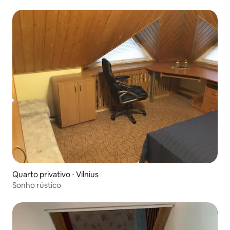
Quarto privativo ⋅ Vilnius
Sonho rústico