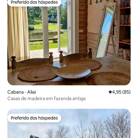
Preferido dos hóspedes
Preferido dos hóspedes
Cabana ⋅ Aliai
4,95 de uma a
4,95 (85)
Casas de madeira em fazenda antiga
Preferido dos hóspedes
Preferido dos hóspedes