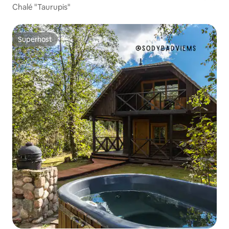
Chalé "Taurupis"
Superhost
Superhost