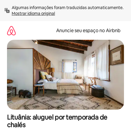
Pular
Algumas informações foram traduzidas automaticamente. 
para
Mostrar idioma original
o
conteúdo
Anuncie seu espaço no Airbnb
Lituânia: aluguel por temporada de
chalés