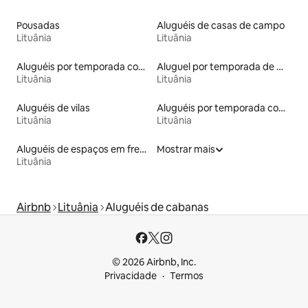
Pousadas
Aluguéis de casas de campo
Lituânia
Lituânia
Aluguéis por temporada com acesso ao lago
Aluguel por temporada de microcasas
Lituânia
Lituânia
Aluguéis de vilas
Aluguéis por temporada com sauna
Lituânia
Lituânia
Aluguéis de espaços em frente à praia
Mostrar mais
Lituânia
Airbnb
Lituânia
Aluguéis de cabanas
© 2026 Airbnb, Inc.
Privacidade
Termos