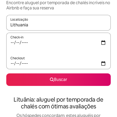
Encontre aluguel por temporada de chalés incríveis no
Airbnb e faça sua reserva
Localização
Quando os resultados estiverem disponíveis, explore-os usando
Check-in
Checkout
Buscar
Lituânia: aluguel por temporada de
chalés com ótimas avaliações
Os hóspedes concordam: estes aluguéis por