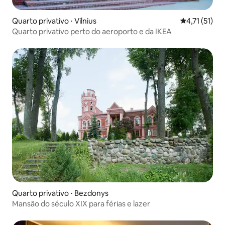
Quarto privativo ⋅ Vilnius
4,71 de uma a
4,71 (51)
Quarto privativo perto do aeroporto e da IKEA
Quarto privativo ⋅ Bezdonys
Mansão do século XIX para férias e lazer