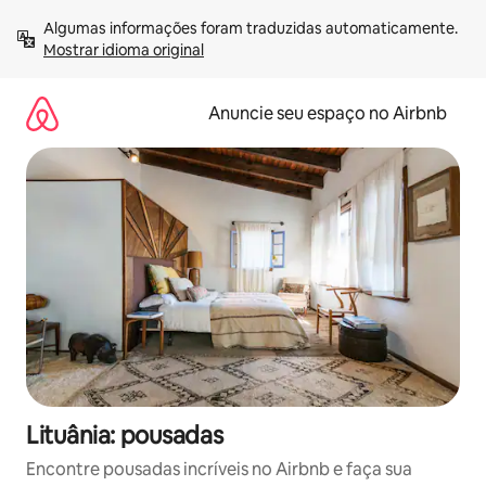
Pular
Algumas informações foram traduzidas automaticamente. 
para
Mostrar idioma original
o
conteúdo
Anuncie seu espaço no Airbnb
Lituânia: pousadas
Encontre pousadas incríveis no Airbnb e faça sua