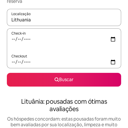
reserva
Localização
Quando os resultados estiverem disponíveis, explore-os usando
Check-in
Checkout
Buscar
Lituânia: pousadas com ótimas
avaliações
Os hóspedes concordam: estas pousadas foram muito
bem avaliadas por sua localização, limpeza e muito