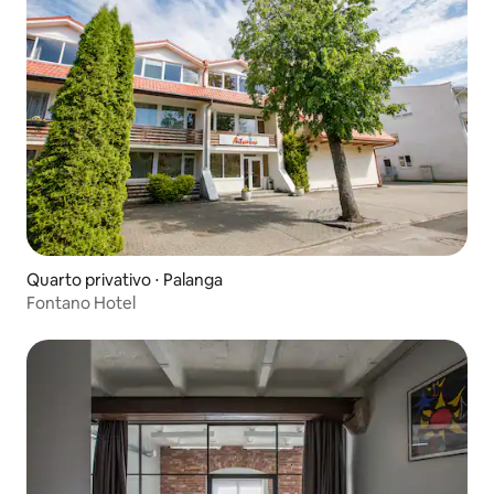
Quarto privativo ⋅ Palanga
Fontano Hotel