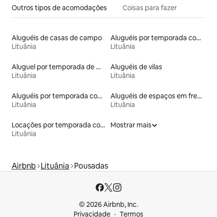
Outros tipos de acomodações
Coisas para fazer
Aluguéis de casas de campo
Aluguéis por temporada com acesso ao lago
Lituânia
Lituânia
Aluguel por temporada de microcasas
Aluguéis de vilas
Lituânia
Lituânia
Aluguéis por temporada com sauna
Aluguéis de espaços em frente à praia
Lituânia
Lituânia
Locações por temporada com piscina
Mostrar mais
Lituânia
Airbnb
Lituânia
Pousadas
© 2026 Airbnb, Inc.
Privacidade
Termos