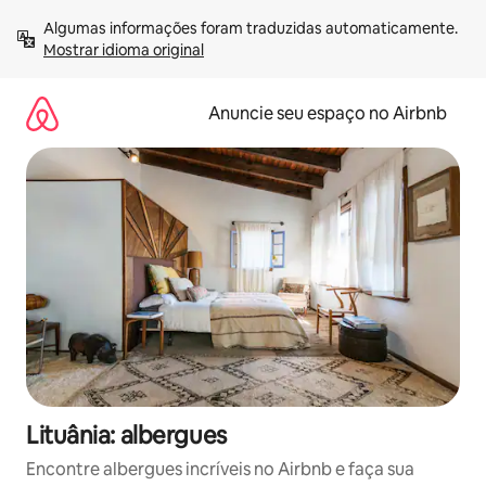
Pular
Algumas informações foram traduzidas automaticamente. 
para
Mostrar idioma original
o
conteúdo
Anuncie seu espaço no Airbnb
Lituânia: albergues
Encontre albergues incríveis no Airbnb e faça sua