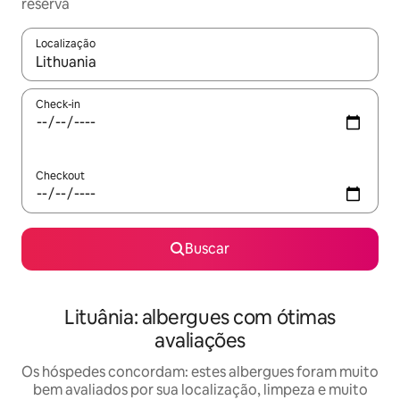
reserva
Localização
Quando os resultados estiverem disponíveis, explore-os usando
Check-in
Checkout
Buscar
Lituânia: albergues com ótimas
avaliações
Os hóspedes concordam: estes albergues foram muito
bem avaliados por sua localização, limpeza e muito