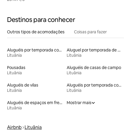
Destinos para conhecer
Outros tipos de acomodações
Coisas para fazer
Aluguéis por temporada com acesso ao lago
Aluguel por temporada de microcasas
Lituânia
Lituânia
Pousadas
Aluguéis de casas de campo
Lituânia
Lituânia
Aluguéis de vilas
Aluguéis por temporada com sauna
Lituânia
Lituânia
Aluguéis de espaços em frente à praia
Mostrar mais
Lituânia
Airbnb
Lituânia