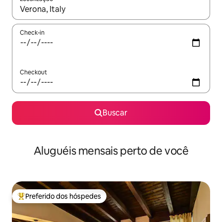
Quando os resultados estiverem disponíveis, explore-os usando
Check-in
Checkout
Buscar
Aluguéis mensais perto de você
Preferido dos hóspedes
Entre os melhores preferidos dos hóspedes