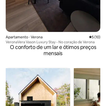
Apartamento ⋅ Verona
5 de uma a
5 (10)
VeronaVera Vason Luxury Stay - No coração de Verona
O conforto de um lar e ótimos preços
mensais