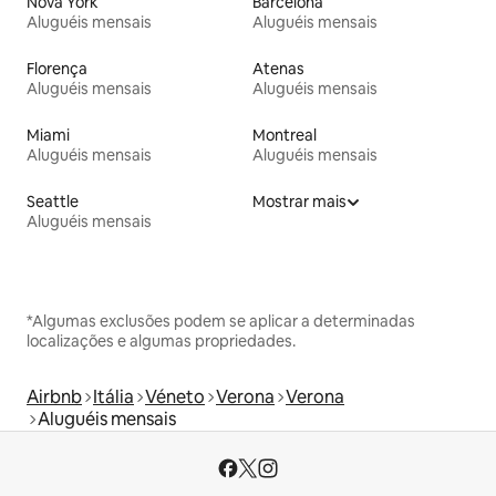
Nova York
Barcelona
Aluguéis mensais
Aluguéis mensais
Florença
Atenas
Aluguéis mensais
Aluguéis mensais
Miami
Montreal
Aluguéis mensais
Aluguéis mensais
Seattle
Mostrar mais
Aluguéis mensais
*Algumas exclusões podem se aplicar a determinadas
localizações e algumas propriedades.
Airbnb
Itália
Véneto
Verona
Verona
Aluguéis mensais