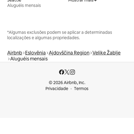
Aluguéis mensais
*Algumas exclusões podem se aplicar a determinadas
localizações e algumas propriedades.
Airbnb
Eslovênia
Ajdovščina Region
Velike Žablje
Aluguéis mensais
© 2026 Airbnb, Inc.
Privacidade
Termos