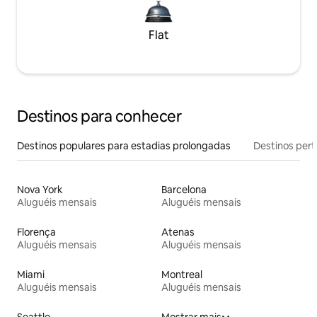
Flat
Destinos para conhecer
Destinos populares para estadias prolongadas
Destinos pert
Nova York
Barcelona
Aluguéis mensais
Aluguéis mensais
Florença
Atenas
Aluguéis mensais
Aluguéis mensais
Miami
Montreal
Aluguéis mensais
Aluguéis mensais
Seattle
Mostrar mais