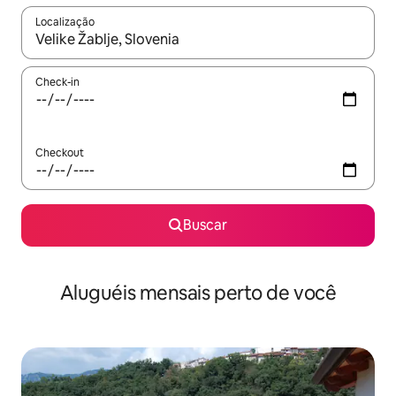
Localização
Quando os resultados estiverem disponíveis, explore-os usando
Check-in
Checkout
Buscar
Aluguéis mensais perto de você