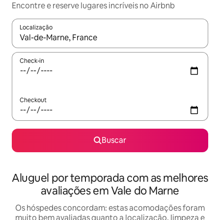
Encontre e reserve lugares incríveis no Airbnb
Localização
Quando os resultados estiverem disponíveis, explore-os usando
Check-in
Checkout
Buscar
Aluguel por temporada com as melhores
avaliações em Vale do Marne
Os hóspedes concordam: estas acomodações foram
muito bem avaliadas quanto a localização, limpeza e