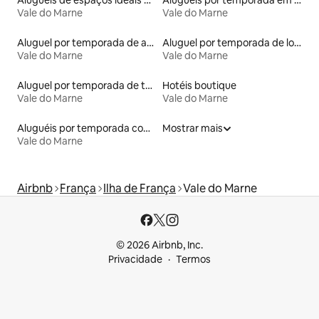
Aluguéis de espaços ideais para famílias
Aluguéis por temporada em albergue
Vale do Marne
Vale do Marne
Aluguel por temporada de apart-hotéis
Aluguel por temporada de lofts
Vale do Marne
Vale do Marne
Aluguel por temporada de townhouses
Hotéis boutique
Vale do Marne
Vale do Marne
Aluguéis por temporada com banheira de hidromassagem
Mostrar mais
Vale do Marne
Airbnb
França
Ilha de França
Vale do Marne
© 2026 Airbnb, Inc.
Privacidade
Termos