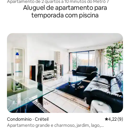
Apartamento de 2 quartos a 10 minutos do Metrô 7
Aluguel de apartamento para
temporada com piscina
Condomínio ⋅ Créteil
4,22 de uma 
4,22 (9)
Apartamento grande e charmoso, jardim, lago,