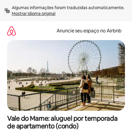
Pular
Algumas informações foram traduzidas automaticamente. 
para
Mostrar idioma original
o
conteúdo
Anuncie seu espaço no Airbnb
Vale do Marne: aluguel por temporada
de apartamento (condo)