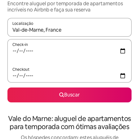
Encontre aluguel por temporada de apartamentos
incríveis no Airbnb e faça sua reserva
Localização
Quando os resultados estiverem disponíveis, explore-os usando
Check-in
Checkout
Buscar
Vale do Marne: aluguel de apartamentos
para temporada com ótimas avaliações
Os hóspedes concordam: estes aluguéis de