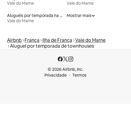
Vale do Marne
Vale do Marne
Aluguéis por temporada na orla
Mostrar mais
Vale do Marne
Airbnb
França
Ilha de França
Vale do Marne
Aluguel por temporada de townhouses
© 2026 Airbnb, Inc.
Privacidade
Termos