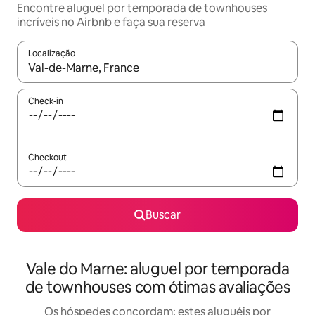
Encontre aluguel por temporada de townhouses
incríveis no Airbnb e faça sua reserva
Localização
Quando os resultados estiverem disponíveis, explore-os usando
Check-in
Checkout
Buscar
Vale do Marne: aluguel por temporada
de townhouses com ótimas avaliações
Os hóspedes concordam: estes aluguéis por