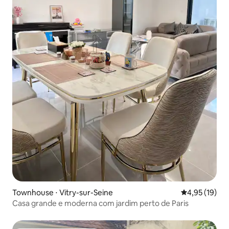
Townhouse ⋅ Vitry-sur-Seine
4,95 de uma a
4,95 (19)
Casa grande e moderna com jardim perto de Paris