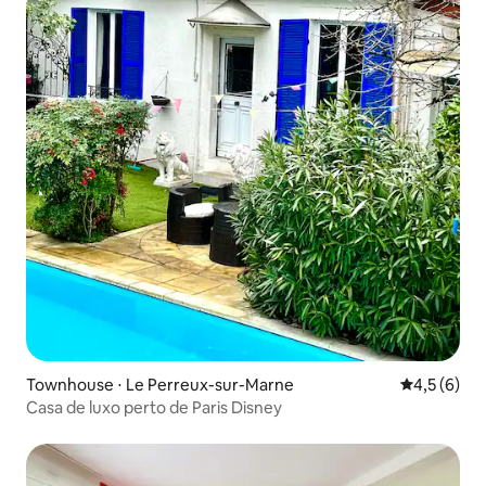
Townhouse ⋅ Le Perreux-sur-Marne
4,5 de uma 
4,5 (6)
Casa de luxo perto de Paris Disney