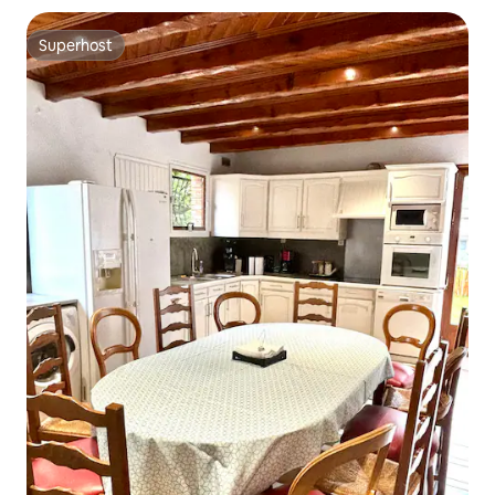
Superhost
Superhost