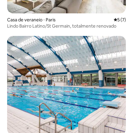
Casa de veraneio ⋅ Paris
5 de uma 
5 (7)
Lindo Bairro Latino/St Germain, totalmente renovado