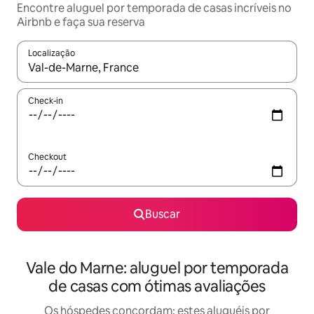
Encontre aluguel por temporada de casas incríveis no
Airbnb e faça sua reserva
Localização
Quando os resultados estiverem disponíveis, explore-os usando
Check-in
Checkout
Buscar
Vale do Marne: aluguel por temporada
de casas com ótimas avaliações
Os hóspedes concordam: estes aluguéis por