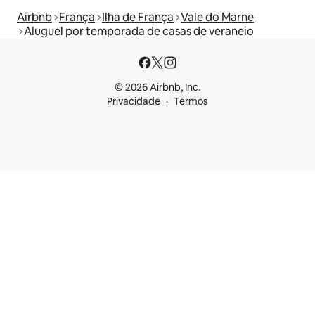
Airbnb
França
Ilha de França
Vale do Marne
Aluguel por temporada de casas de veraneio
© 2026 Airbnb, Inc.
Privacidade
Termos