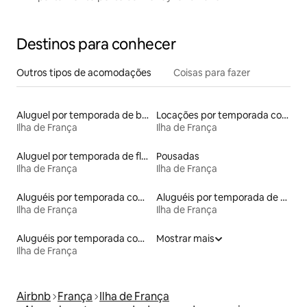
Destinos para conhecer
Outros tipos de acomodações
Coisas para fazer
Aluguel por temporada de barcos
Locações por temporada com piscina
Ilha de França
Ilha de França
Aluguel por temporada de flats
Pousadas
Ilha de França
Ilha de França
Aluguéis por temporada com suítes privativas
Aluguéis por temporada de acomodações de luxo
Ilha de França
Ilha de França
Aluguéis por temporada com caiaque
Mostrar mais
Ilha de França
Airbnb
França
Ilha de França