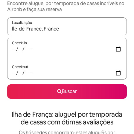
Encontre aluguel por temporada de casas incríveis no
Airbnb e faça sua reserva
Localização
Quando os resultados estiverem disponíveis, explore-os usando
Check-in
Checkout
Buscar
Ilha de França: aluguel por temporada
de casas com ótimas avaliações
Os hóspedes concordam: estes aluguéis por