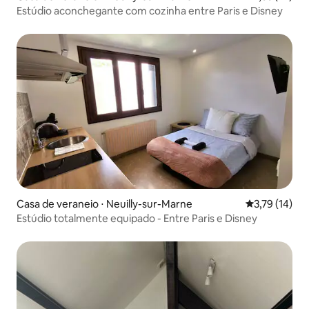
Estúdio aconchegante com cozinha entre Paris e Disney
Casa de veraneio ⋅ Neuilly-sur-Marne
3,79 de uma a
3,79 (14)
Estúdio totalmente equipado - Entre Paris e Disney