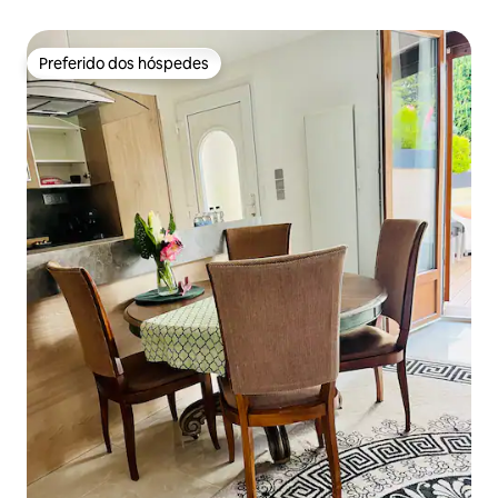
Preferido dos hóspedes
Preferido dos hóspedes