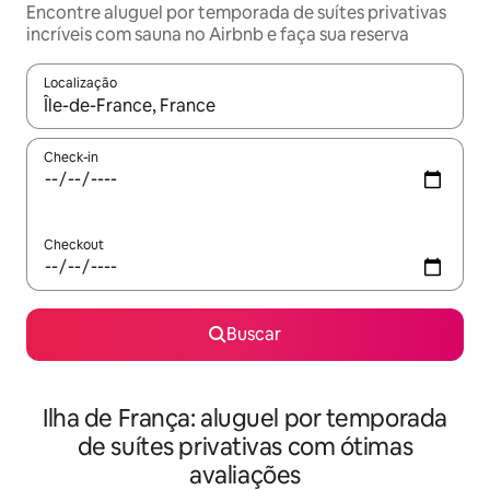
Encontre aluguel por temporada de suítes privativas
incríveis com sauna no Airbnb e faça sua reserva
Localização
Quando os resultados estiverem disponíveis, explore-os usando
Check-in
Checkout
Buscar
Ilha de França: aluguel por temporada
de suítes privativas com ótimas
avaliações