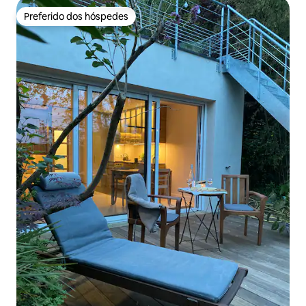
Preferido dos hóspedes
Preferido dos hóspedes