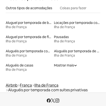
Outros tipos de acomodações
Coisas para fazer
Aluguel por temporada de barcos
Locações por temporada com piscina
Ilha de França
Ilha de França
Aluguel por temporada de flats
Pousadas
Ilha de França
Ilha de França
Aluguéis por temporada com caiaque
Aluguéis por temporada de acomodações de luxo
Ilha de França
Ilha de França
Aluguéis de casas
Mostrar mais
Ilha de França
Airbnb
França
Ilha de França
Aluguéis por temporada com suítes privativas