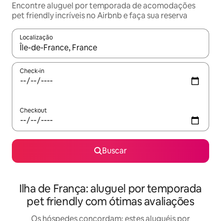
Encontre aluguel por temporada de acomodações
pet friendly incríveis no Airbnb e faça sua reserva
Localização
Quando os resultados estiverem disponíveis, explore-os usando
Check-in
Checkout
Buscar
Ilha de França: aluguel por temporada
pet friendly com ótimas avaliações
Os hóspedes concordam: estes aluguéis por