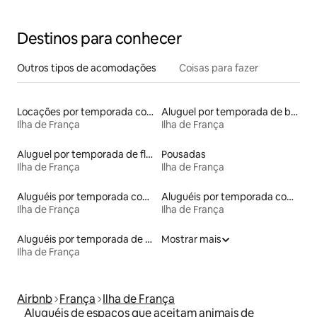
Destinos para conhecer
Outros tipos de acomodações
Coisas para fazer
Locações por temporada com piscina
Aluguel por temporada de barcos
Ilha de França
Ilha de França
Aluguel por temporada de flats
Pousadas
Ilha de França
Ilha de França
Aluguéis por temporada com suítes privativas
Aluguéis por temporada com caiaque
Ilha de França
Ilha de França
Aluguéis por temporada de acomodações de luxo
Mostrar mais
Ilha de França
Airbnb
França
Ilha de França
Aluguéis de espaços que aceitam animais de