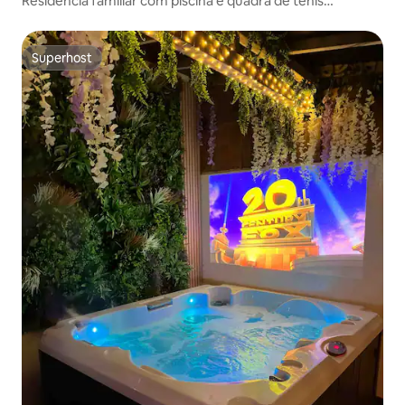
Residência familiar com piscina e quadra de tênis
privativas
Superhost
Superhost