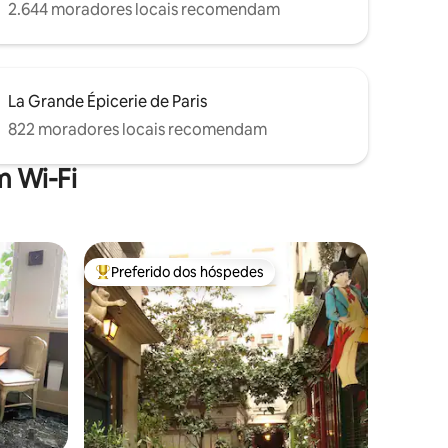
2.644 moradores locais recomendam
La Grande Épicerie de Paris
822 moradores locais recomendam
 Wi-Fi
Preferido dos hóspedes
os hóspedes
Entre os melhores preferidos dos hóspedes