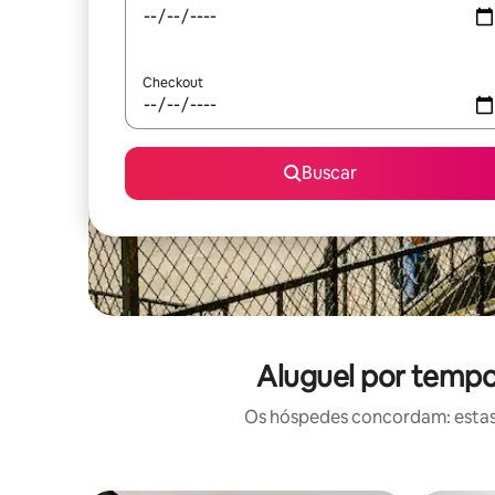
Checkout
Buscar
Aluguel por tempo
Os hóspedes concordam: estas