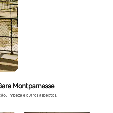
 Gare Montparnasse
o, limpeza e outros aspectos.