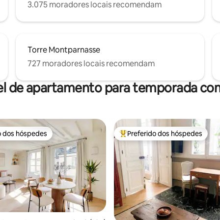
3.075 moradores locais recomendam
Torre Montparnasse
727 moradores locais recomendam
el de apartamento para temporada com
o dos hóspedes
Preferido dos hóspedes
o dos hóspedes
Entre os melhores preferidos d