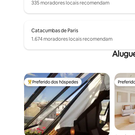
335 moradores locais recomendam
Catacumbas de Paris
1.674 moradores locais recomendam
Alugu
Preferido dos hóspedes
Preferid
Entre os melhores preferidos dos hóspedes
Preferid