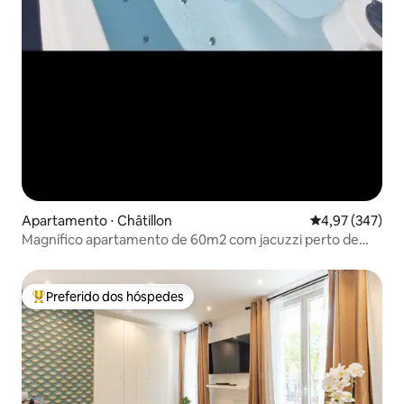
Apartamento ⋅ Châtillon
4,97 de uma av
4,97 (347)
Magnífico apartamento de 60m2 com jacuzzi perto de
Paris
Preferido dos hóspedes
Entre os melhores preferidos dos hóspedes