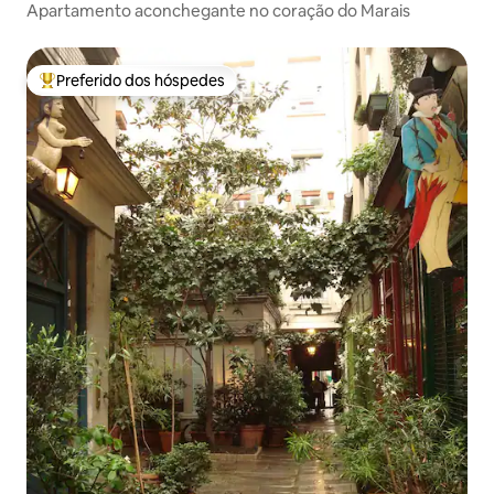
Apartamento aconchegante no coração do Marais
Preferido dos hóspedes
Entre os melhores preferidos dos hóspedes