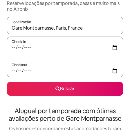
Reserve locações por temporada, casas e muito mais
no Airbnb
Localização
Quando os resultados estiverem disponíveis, explore-os usando
Check-in
Checkout
Buscar
Aluguel por temporada com ótimas
avaliações perto de Gare Montparnasse
Os hóspedes concordam: estas acomodações foram