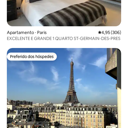
Apartamento ⋅ Paris
4,95 de uma ava
4,95 (306)
EXCELENTE E GRANDE 1 QUARTO ST-GERMAIN-DES-PRES
Preferido dos hóspedes
Preferido dos hóspedes